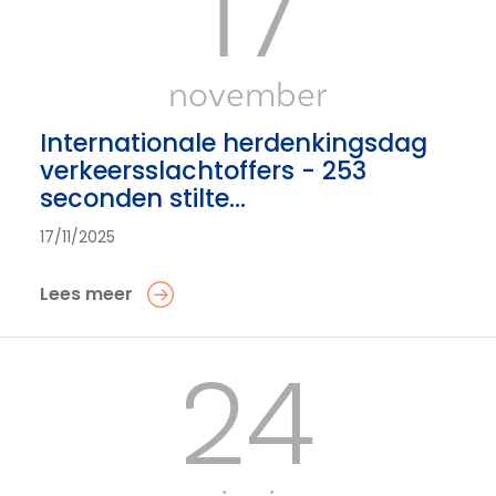
17
november
Internationale herdenkingsdag
verkeersslachtoffers - 253
seconden stilte...
17/11/2025
Lees meer
24