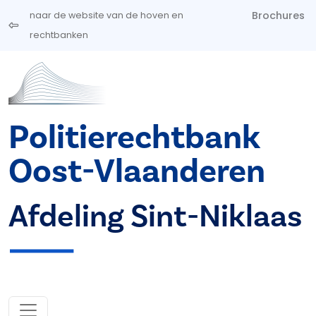
Overslaan en naar de inhoud gaan
Brochures
naar de website van de hoven en
rechtbanken
Politierechtbank
Oost-Vlaanderen
Afdeling Sint-Niklaas