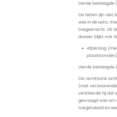
Derde beklaagde 
De feiten zijn nie
was in de auto, ma
toegebracht. Uit de
dossier blijkt ook 
Afpersing (me
plaatsvonden
Vierde beklaagde 
De rechtbank acht
(met verzwarende 
verklaarde hij dat 
gevraagd was om da
toegetakeld en w