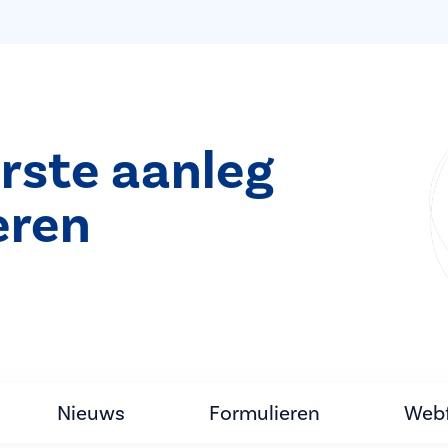
rste aanleg
eren
Nieuws
Formulieren
Webf