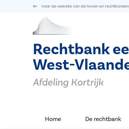
Overslaan en naar de inhoud gaan
naar de website van de hoven en rechtbanken
Rechtbank ee
West-Vlaand
Afdeling Kortrijk
Home
De rechtbank