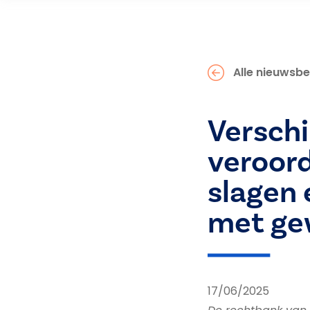
Alle nieuwsbe
Versch
veroor
slagen 
met ge
17/06/2025