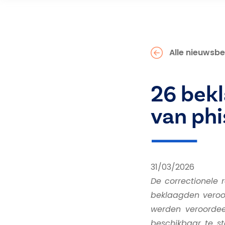
Alle nieuwsbe
26 bekl
van phi
31/03/2026
De correctionele 
beklaagden veroo
werden veroordee
beschikbaar te s