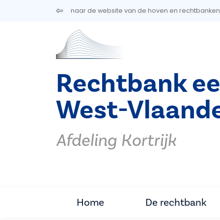
Overslaan en naar de inhoud gaan
naar de website van de hoven en rechtbanken
Rechtbank ee
West-Vlaand
Afdeling Kortrijk
Home
De rechtbank