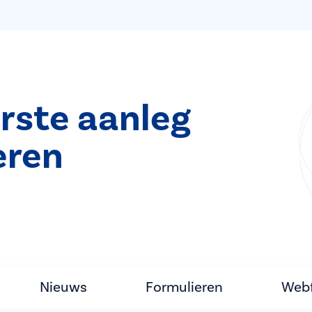
rste aanleg
eren
Nieuws
Formulieren
Webf