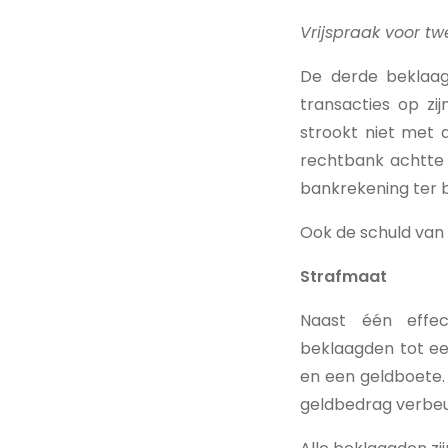
Vrijspraak voor t
De derde beklaag
transacties op zi
strookt niet met 
rechtbank achtte 
bankrekening ter 
Ook de schuld van
Strafmaat
Naast één effec
beklaagden tot ee
en een geldboete.
geldbedrag verbeu