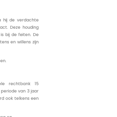
 hij de verdachte
tact. Deze houding
 bij de feiten. De
ns en willens zijn
zen.
ele rechtbank 15
periode van 3 jaar
rd ook telkens een