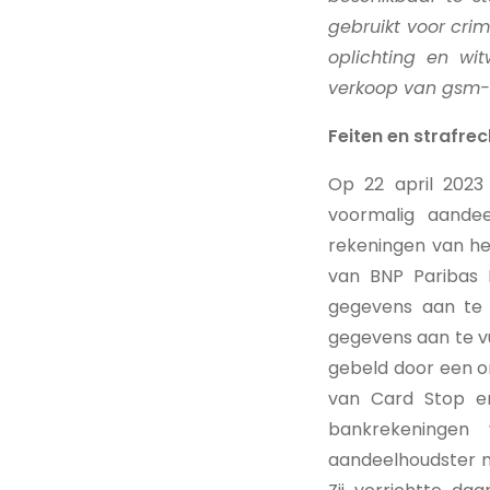
gebruikt voor crim
oplichting en wit
verkoop van gsm-t
Feiten en strafrec
Op 22 april 2023 
voormalig aande
rekeningen van het
van BNP Paribas 
gegevens aan te v
gegevens aan te vul
gebeld door een 
van Card Stop e
bankrekeningen
aandeelhoudster 