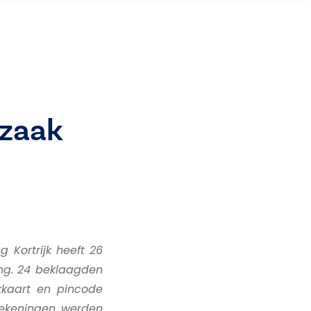
 zaak
 Kortrijk heeft 26
ng. 24 beklaagden
kkaart en pincode
rekeningen werden