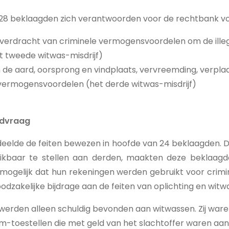
 28 beklaagden zich verantwoorden voor de rechtbank vo
overdracht van criminele vermogensvoordelen om de ille
t tweede witwas-misdrijf)
de aard, oorsprong en vindplaats, vervreemding, verpla
 vermogensvoordelen (het derde witwas-misdrijf)
ldvraag
eelde de feiten bewezen in hoofde van 24 beklaagden. 
ikbaar te stellen aan derden, maakten deze beklaagd
’ mogelijk dat hun rekeningen werden gebruikt voor crimi
odzakelijke bijdrage aan de feiten van oplichting en witw
erden alleen schuldig bevonden aan witwassen. Zij ware
m-toestellen die met geld van het slachtoffer waren aa