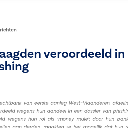
richten
aagden veroordeeld in
shing
rechtbank van eerste aanleg West-Vlaanderen, afdeling
rdeeld wegens hun aandeel in een dossier van phishi
ld wegens hun rol als ‘money mule’: door hun ban
tellen aan derden, maakten ze het mogelijk dat hun 