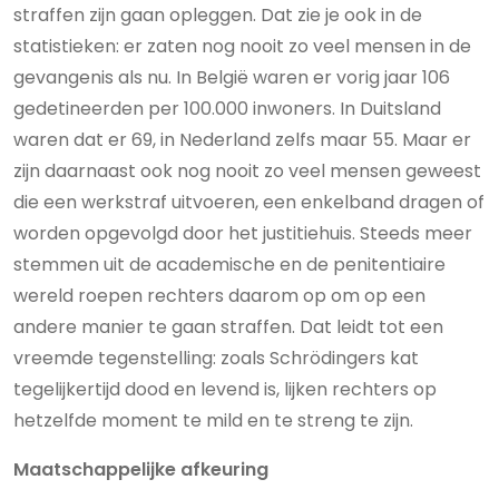
straffen zijn gaan opleggen. Dat zie je ook in de
statistieken: er zaten nog nooit zo veel mensen in de
gevangenis als nu. In België waren er vorig jaar 106
gedetineerden per 100.000 inwoners. In Duitsland
waren dat er 69, in Nederland zelfs maar 55. Maar er
zijn daarnaast ook nog nooit zo veel mensen geweest
die een werkstraf uitvoeren, een enkelband dragen of
worden ­opgevolgd door het justitiehuis. Steeds meer
stemmen uit de academische en de penitentiaire
wereld roepen rechters daarom op om op een
andere manier te gaan straffen. Dat leidt tot een
vreemde tegenstelling: zoals Schrödingers kat
tegelijkertijd dood en levend is, lijken rechters op
hetzelfde moment te mild en te streng te zijn.
Maatschappelijke afkeuring