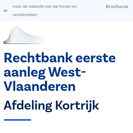
Overslaan en naar de inhoud gaan
Brochures
naar de website van de hoven en
rechtbanken
Rechtbank eerste
aanleg West-
Vlaanderen
Afdeling Kortrijk