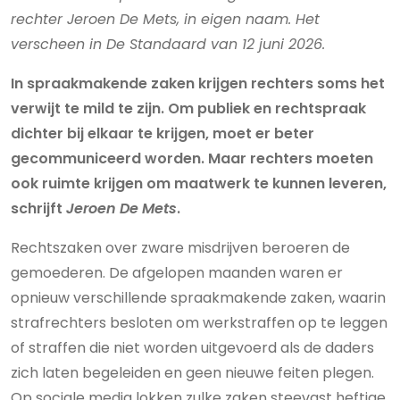
rechter Jeroen De Mets, in eigen naam. Het
verscheen in De Standaard van 12 juni 2026.
In spraakmakende zaken krijgen rechters soms het
verwijt te mild te zijn. Om publiek en rechtspraak
dichter bij elkaar te krijgen, moet er beter
gecommuniceerd worden. Maar rechters moeten
ook ruimte krijgen om maatwerk te kunnen leveren,
schrijft
Jeroen
De
Mets
.
Rechtszaken over zware misdrijven beroeren de
gemoederen. De afgelopen maanden waren er
opnieuw verschillende spraakmakende zaken, waarin
strafrechters besloten om werkstraffen op te leggen
of straffen die niet worden uitgevoerd als de ­daders
zich laten begeleiden en geen nieuwe feiten plegen.
Op sociale ­media lokken zulke zaken steevast heftige