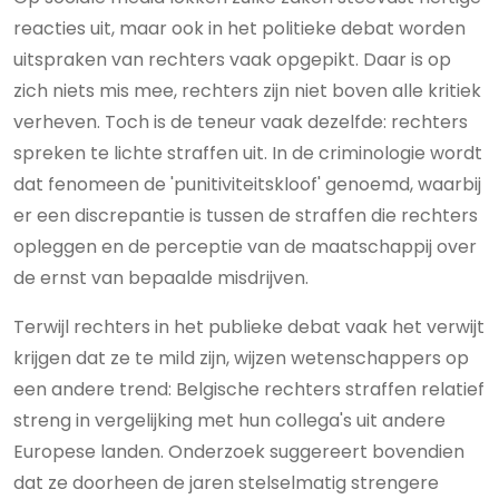
reacties uit, maar ook in het politieke debat worden
uitspraken van rechters vaak opgepikt. Daar is op
zich niets mis mee, rechters zijn niet boven alle kritiek
verheven. Toch is de teneur vaak dezelfde: rechters
spreken te lichte straffen uit. In de criminologie wordt
dat fenomeen de 'punitiviteitskloof' genoemd, waarbij
er een discrepantie is tussen de straffen die rechters
opleggen en de perceptie van de maatschappij over
de ernst van bepaalde misdrijven.
Terwijl rechters in het publieke ­debat vaak het verwijt
krijgen dat ze te mild zijn, wijzen wetenschappers op
een andere trend: Belgische rechters straffen relatief
streng in vergelijking met hun collega's uit andere
Europese landen. Onderzoek suggereert ­bovendien
dat ze doorheen de jaren stelselmatig strengere