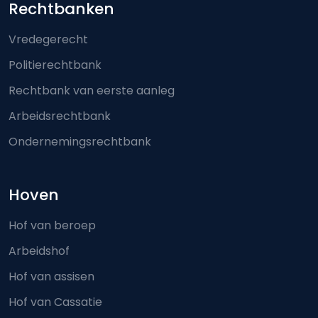
Footer-menu
Rechtbanken
Vredegerecht
Politierechtbank
Rechtbank van eerste aanleg
Arbeidsrechtbank
Ondernemingsrechtbank
Hoven
Hof van beroep
Arbeidshof
Hof van assisen
Hof van Cassatie