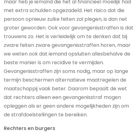
maar heb je iemand die het al financieel moeilijk had
met extra schulden opgezadeld. Het risico dat die
persoon opnieuw zulke feiten zal plegen, is dan net
groter geworden. Ook voor gevangenisstraffen is dat
trouwens zo. Het is verleidelijk om te denken dat bij
zware feiten zware gevangenisstraffen horen, maar
we weten ook dat ­iemand opsluiten allesbehalve de
beste manier is om recidive te vermijden.
Gevangenisstraffen zijn soms nodig, maar op lange
termijn beschermen alternatieve maatregelen de
maatschappij vaak beter. Daarom bepaalt de wet
dat rechters alleen een gevangenisstraf mogen
opleggen als er geen andere mogelijkheden zijn om
de strafdoelstellingen te bereiken.
Rechters en burgers