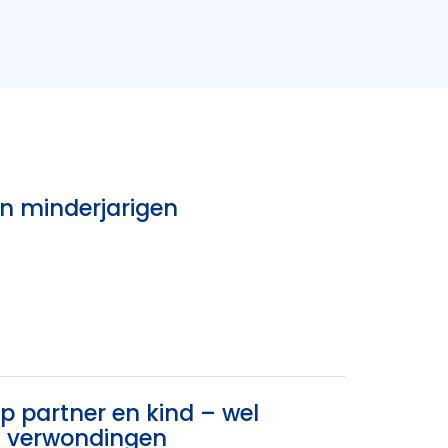
an minderjarigen
 partner en kind – wel
en verwondingen