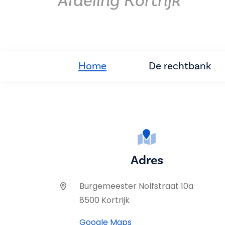
Afdeling Kortrijk
Home
De rechtbank
Adres
Burgemeester Nolfstraat 10a
8500 Kortrijk
Google Maps