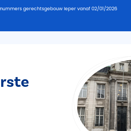
foonnummers gerechtsgebouw Ieper vanaf 02/01/2026
rste