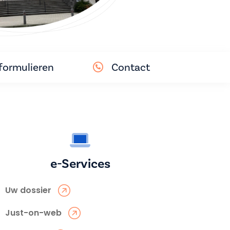
ormulieren
Contact
e-Services
Uw dossier
Just-on-web