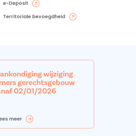
e-Deposit
Territoriale bevoegdheid
aankondiging wijziging
mers gerechtsgebouw
anaf 02/01/2026
ees meer