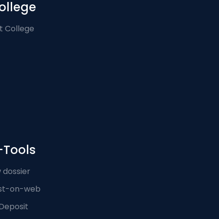
ollege
t College
-Tools
 dossier
st-on-web
Deposit