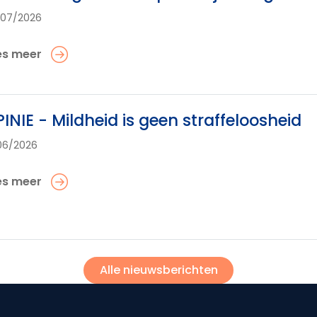
/07/2026
es meer
INIE - Mildheid is geen straffeloosheid
06/2026
es meer
Alle nieuwsberichten