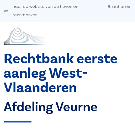
Overslaan en naar de inhoud gaan
Brochures
naar de website van de hoven en
rechtbanken
Rechtbank eerste
aanleg West-
Vlaanderen
Afdeling Veurne