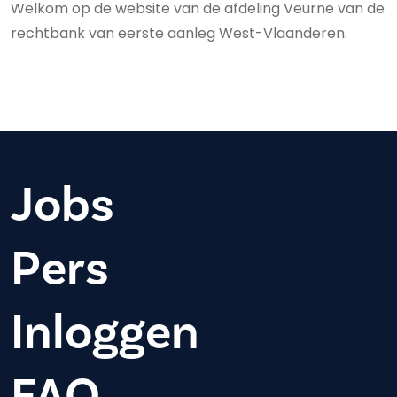
Welkom op de website van de afdeling Veurne van de
rechtbank van eerste aanleg West-Vlaanderen.
Jobs
Pers
Inloggen
FAQ