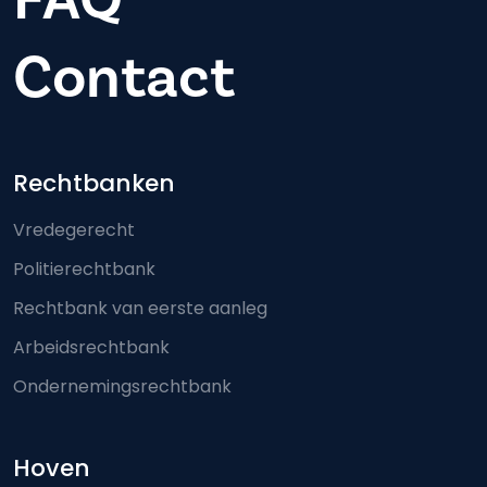
Contact
Footer-menu
Rechtbanken
Vredegerecht
Politierechtbank
Rechtbank van eerste aanleg
Arbeidsrechtbank
Ondernemingsrechtbank
Hoven