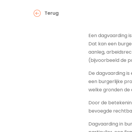
Terug
Een dagvaarding is 
Dat kan een burger
aanleg, arbeidsre
(bijvoorbeeld de p
De dagvaarding is
een burgerlijke pr
welke gronden de 
Door de betekening
bevoegde rechtban
Dagvaarding in bur