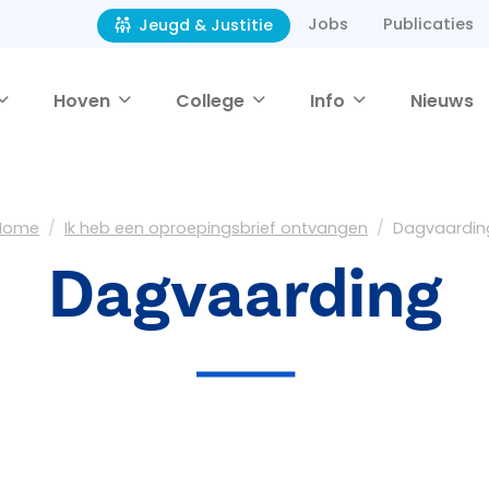
Jobs
Publicaties
Jeugd & Justitie
Hoven
College
Info
Nieuws
Home
Ik heb een oproepingsbrief ontvangen
Dagvaardin
Dagvaarding