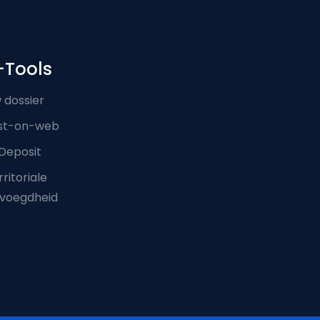
-Tools
 dossier
st-on-web
Deposit
ritoriale
voegdheid