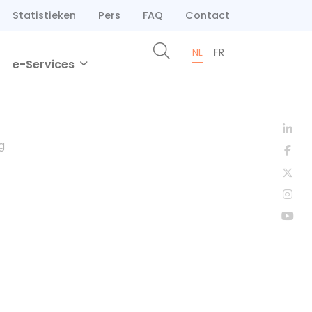
Statistieken
Pers
FAQ
Contact
NL
FR
e-Services
g