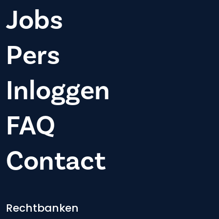
Jobs
Pers
Inloggen
FAQ
Contact
Footer-menu
Rechtbanken