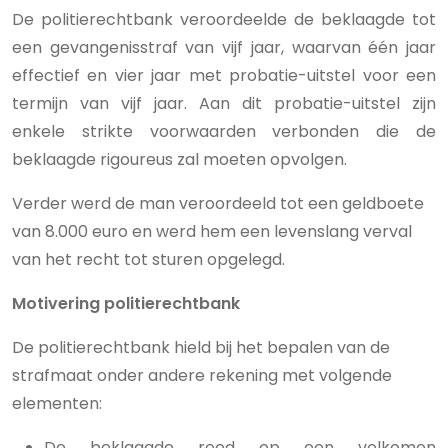
De politierechtbank veroordeelde de beklaagde tot
een gevangenisstraf van vijf jaar, waarvan één jaar
effectief en vier jaar met probatie-uitstel voor een
termijn van vijf jaar. Aan dit probatie-uitstel zijn
enkele strikte voorwaarden verbonden die de
beklaagde rigoureus zal moeten opvolgen.
Verder werd de man veroordeeld tot een geldboete
van 8.000 euro en werd hem een levenslang verval
van het recht tot sturen opgelegd.
Motivering politierechtbank
De politierechtbank hield bij het bepalen van de
strafmaat onder andere rekening met volgende
elementen:
De beklaagde reed op een volkomen