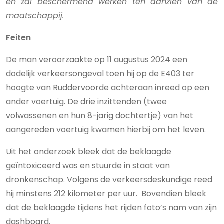
en zal beschermend werken ten aanzien van de
maatschappij.
Feiten
De man veroorzaakte op 11 augustus 2024 een
dodelijk verkeersongeval toen hij op de E403 ter
hoogte van Ruddervoorde achteraan inreed op een
ander voertuig. De drie inzittenden (twee
volwassenen en hun 8-jarig dochtertje) van het
aangereden voertuig kwamen hierbij om het leven.
Uit het onderzoek bleek dat de beklaagde
geïntoxiceerd was en stuurde in staat van
dronkenschap. Volgens de verkeersdeskundige reed
hij minstens 212 kilometer per uur. Bovendien bleek
dat de beklaagde tijdens het rijden foto’s nam van zijn
dashboard.