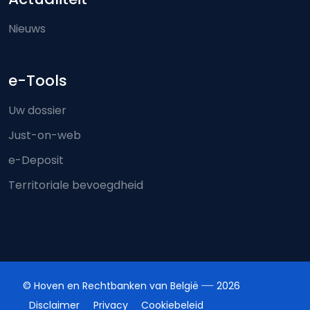
Nieuws
e-Tools
Uw dossier
Just-on-web
e-Deposit
Territoriale bevoegdheid
© Hoven en Rechtbanken van België
2026
Disclaimer
Privacy
Cookiebeleid