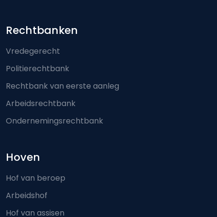
Footer-menu
Rechtbanken
Vredegerecht
Politierechtbank
Rechtbank van eerste aanleg
Arbeidsrechtbank
Ondernemingsrechtbank
Hoven
Hof van beroep
Arbeidshof
Hof van assisen