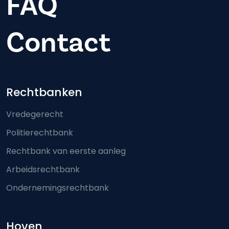
FAQ
Contact
Footer-menu
Rechtbanken
Vredegerecht
Politierechtbank
Rechtbank van eerste aanleg
Arbeidsrechtbank
Ondernemingsrechtbank
Hoven