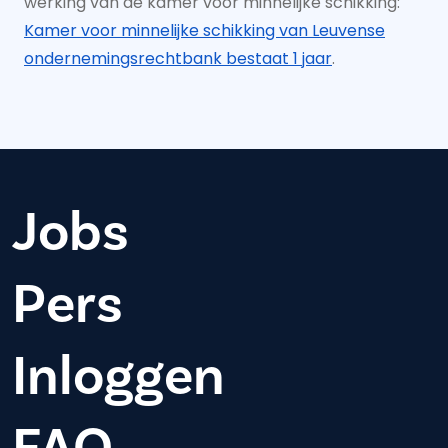
werking van de kamer voor minnelijke schikking:
Kamer voor minnelijke schikking van Leuvense
ondernemingsrechtbank bestaat 1 jaar
.
Jobs
Pers
Inloggen