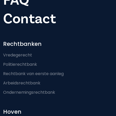
FAQ
Contact
Footer-menu
Rechtbanken
Vredegerecht
Politierechtbank
Rechtbank van eerste aanleg
Arbeidsrechtbank
Ondernemingsrechtbank
Hoven