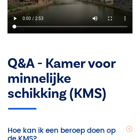
Q&A - Kamer voor
minnelijke
schikking (KMS)
Hoe kan ik een beroep doen op
de KMS?