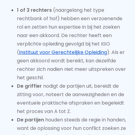
1 of 3 rechters
(naargelang het type
rechtbank of hof) hebben een verzoenende
rol en zetten hun expertise in bij het zoeken
naar een akkoord. De rechter heeft een
verplichte opleiding gevolgd bij het IGO
(
Instituut voor Gerechtelijke Opleiding
). Als er
geen akkoord wordt bereikt, kan dezelfde
rechter zich nadien niet meer uitspreken over
het geschil.
De griffier
nodigt de partijen uit, bereidt de
zitting voor, noteert de aanwezigheden en de
eventuele praktische afspraken en begeleidt
het proces van A tot Z.
De partijen
houden steeds de regie in handen,
want de oplossing voor hun conflict zoeken ze