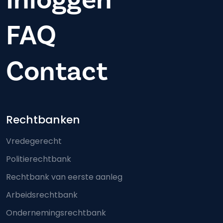
FAQ
Contact
Footer-menu
Rechtbanken
Vredegerecht
Politierechtbank
Rechtbank van eerste aanleg
Arbeidsrechtbank
Ondernemingsrechtbank