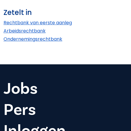
Zetelt in
Rechtbank van eerste aanleg
Arbeids­rechtbank
Ondernemings­rechtbank
Jobs
Pers
Inloggen