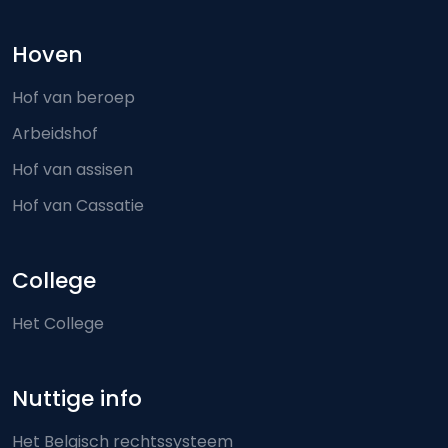
Hoven
Hof van beroep
Arbeidshof
Hof van assisen
Hof van Cassatie
College
Het College
Nuttige info
Het Belgisch rechtssysteem