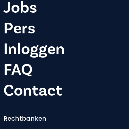
Jobs
Pers
Inloggen
FAQ
Contact
Footer-menu
Rechtbanken