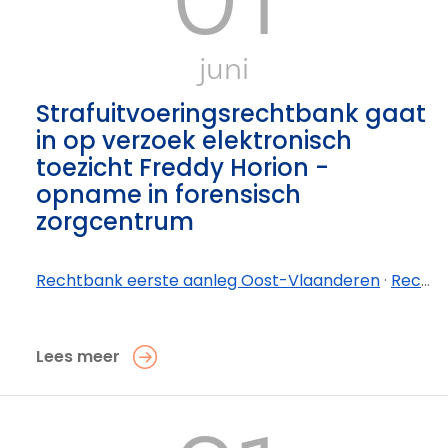
juni
Strafuitvoeringsrechtbank gaat
in op verzoek elektronisch
toezicht Freddy Horion -
opname in forensisch
zorgcentrum
Rechtbank eerste aanleg Oost-Vlaanderen
·
Rechtbank eerste aanleg Oost-Vlaanderen - afdeling Gent
Lees meer