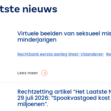
atste nieuws
Virtuele beelden van seksueel mi
minderjarigen
Rechtbank eerste aanleg West-Vlaanderen
·
Rechtban
Lees meer
0
Rechtzetting artikel “Het Laatste
29 juli 2026: “Spookvastgoed kost
miljoenen”.