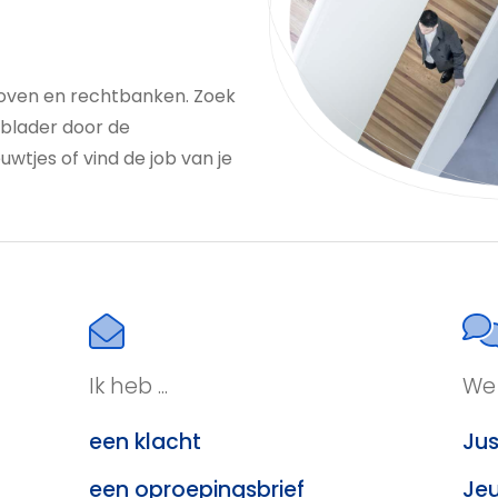
oven en rechtbanken. Zoek
 blader door de
uwtjes of vind de job van je
Ik heb ...
We 
een klacht
Jus
een oproepingsbrief
Jeu