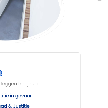
leggen het je uit ...
titie in gevaar
gd & Justitie