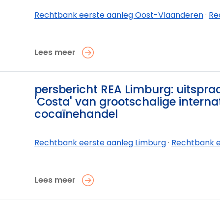
Rechtbank eerste aanleg Oost-Vlaanderen
·
Rechtban
Lees meer
0
persbericht REA Limburg: uitspra
'Costa' van grootschalige interna
cocaïnehandel
Rechtbank eerste aanleg Limburg
·
Rechtbank eerste aanleg L
Lees meer