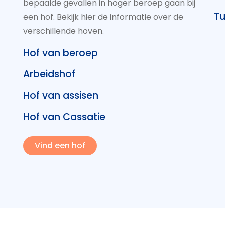
bepaalde gevallen in hoger beroep gaan bij
Tu
een hof. Bekijk hier de informatie over de
verschillende hoven.
Hof van beroep
Arbeidshof
Hof van assisen
Hof van Cassatie
Vind een hof