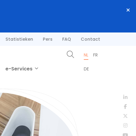
Statistieken
Pers
FAQ
Contact
NL
FR
e-Services
DE