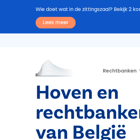
Overslaan en naar de inhoud gaan
Wie doet wat in de zittingszaal? Bekijk 2 ko
Lees meer
Second navigation
Rechtbanken
Hoven en
rechtbanke
van België