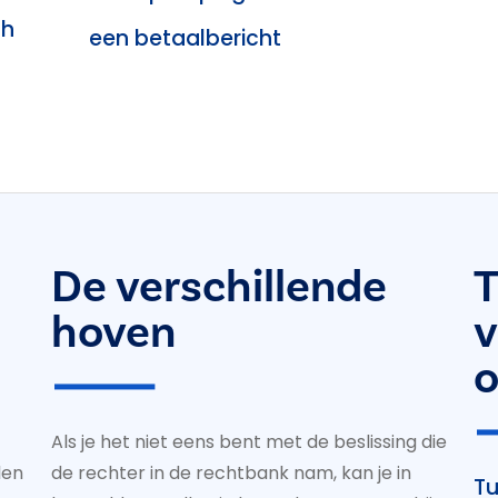
ch
een betaalbericht
De verschillende
T
hoven
v
o
Als je het niet eens bent met de beslissing die
len
de rechter in de rechtbank nam, kan je in
Tu