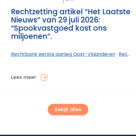
Rechtzetting artikel “Het Laatste
Nieuws” van 29 juli 2026:
“Spookvastgoed kost ons
miljoenen”.
Rechtbank eerste aanleg Oost-Vlaanderen
·
Rechtbank eerste aanleg Oost-Vlaanderen - afdeling Oudenaarde
Lees meer
Bekijk alles