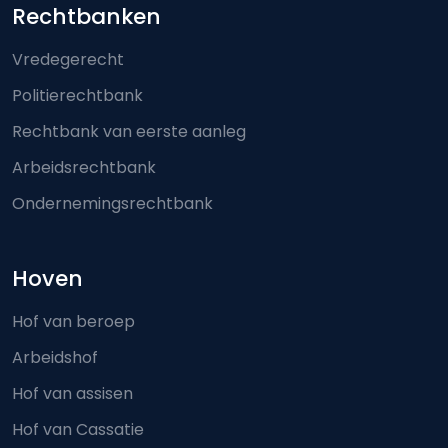
Footer-menu
Rechtbanken
Vredegerecht
Politierechtbank
Rechtbank van eerste aanleg
Arbeidsrechtbank
Ondernemingsrechtbank
Hoven
Hof van beroep
Arbeidshof
Hof van assisen
Hof van Cassatie